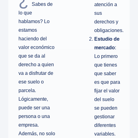
Sabes de
atención a
lo que
sus
hablamos? Lo
derechos y
estamos
obligaciones.
haciendo del
Estudio de
valor económico
mercado
:
que se da al
Lo primero
derecho a quien
que tienes
va a disfrutar de
que saber
ese suelo o
es que para
parcela.
fijar el valor
Lógicamente,
del suelo
puede ser una
se pueden
persona o una
gestionar
empresa.
diferentes
Además, no solo
variables.