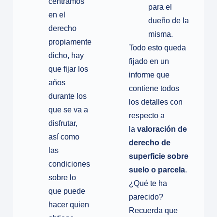
centramos
para el
en el
dueño de la
derecho
misma.
propiamente
Todo esto queda
dicho, hay
fijado en un
que fijar los
informe que
años
contiene todos
durante los
los detalles con
que se va a
respecto a
disfrutar,
la
valoración de
así como
derecho de
las
superficie sobre
condiciones
suelo o parcela
.
sobre lo
¿Qué te ha
que puede
parecido?
hacer quien
Recuerda que