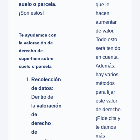
suelo o parcela
.
que le
¡Son estos!
hacen
aumentar
de valor.
Te ayudamos con
Todo esto
la valoración de
será tenido
derecho de
en cuenta.
superficie sobre
Además,
suelo o parcela
hay varios
Recolección
métodos
de datos
:
para fijar
Dentro de
este valor
la
valoración
de derecho.
de
¡Pide cita y
derecho
te damos
de
más