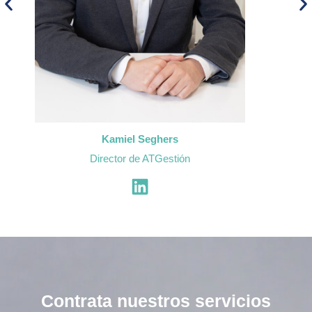
Jose Luis Castillo
Director Técnico
Contrata nuestros servicios