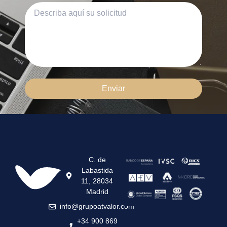
Enviar
C. de
Labastida
11, 28034
Madrid
info@grupoatvalor.com
+34 900 869