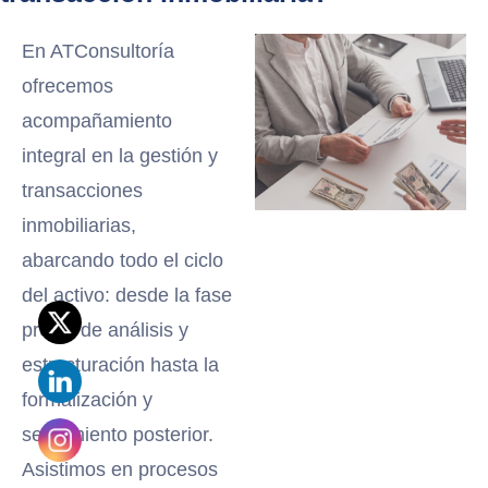
En ATConsultoría
ofrecemos
acompañamiento
integral en la gestión y
transacciones
inmobiliarias,
abarcando todo el ciclo
del activo: desde la fase
previa de análisis y
estructuración hasta la
formalización y
seguimiento posterior.
Asistimos en procesos