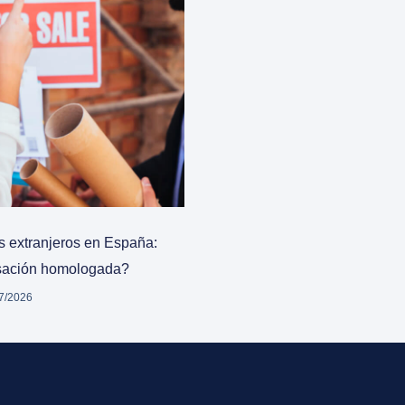
os extranjeros en España:
asación homologada?
7/2026