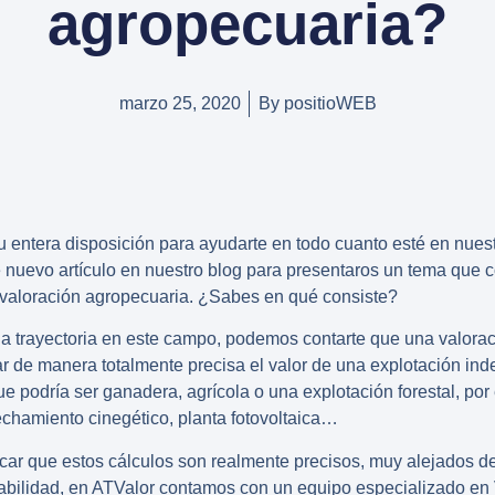
agropecuaria?
marzo 25, 2020
By
positioWEB
 entera disposición para ayudarte en todo cuanto esté en nues
e nuevo artículo en nuestro blog para presentaros un tema que
valoración
agropecuaria
. ¿Sabes en qué consiste?
a trayectoria en este campo, podemos contarte que una
valora
r de manera totalmente precisa el valor de una explotación in
 podría ser ganadera, agrícola o una explotación forestal, por
chamiento cinegético, planta fotovoltaica…
rcar que estos cálculos son realmente precisos, muy alejados 
fiabilidad, en ATValor contamos con un equipo especializado en