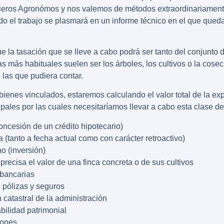
ieros Agronómos y nos valemos de métodos extraordinariamente
do el trabajo se plasmará en un informe técnico en el que quedar
 la tasación que se lleve a cabo podrá ser tanto del conjunto 
s más habituales suelen ser los árboles, los cultivos o la cosec
 las que pudiera contar.
 bienes vinculados, estaremos calculando el valor total de la ex
ipales por las cuales necesitaríamos llevar a cabo esta clase de
oncesión de un crédito hipotecario)
 (tanto a fecha actual como con carácter retroactivo)
o (inversión)
recisa el valor de una finca concreta o de sus cultivos
 bancarias
e pólizas y seguros
 catastral de la administración
bilidad patrimonial
iones