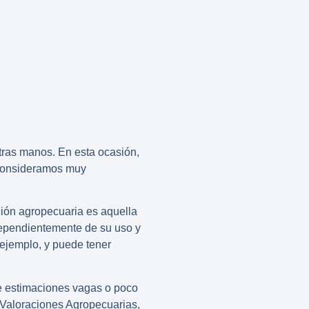
tras manos. En esta ocasión,
 consideramos muy
ción
agropecuaria
es aquella
dependientemente de su uso y
 ejemplo, y puede tener
de estimaciones vagas o poco
Valoraciones Agropecuarias
,