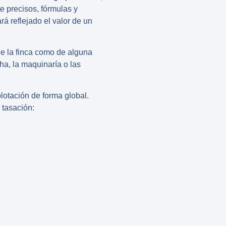
 precisos, fórmulas y
á reflejado el valor de un
de la finca como de alguna
ha, la maquinaría o las
plotación de forma global.
 tasación: