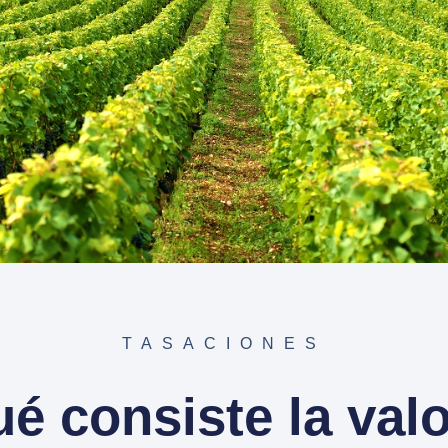
TASACIONES
é consiste la val