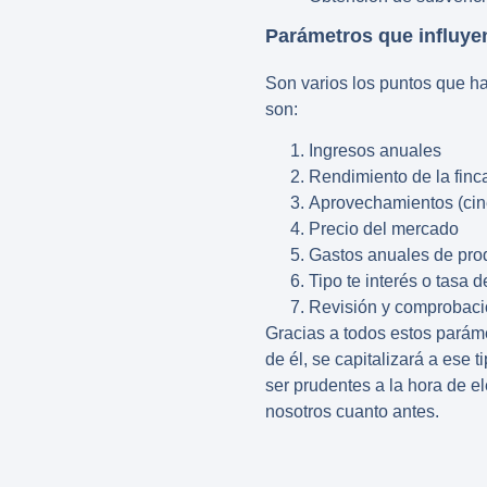
Parámetros que influyen
Son varios los puntos que ha
son:
Ingresos anuales
Rendimiento de la finc
Aprovechamientos (cine
Precio del mercado
Gastos anuales de pro
Tipo te interés o tasa d
Revisión y comprobació
Gracias a todos estos parámet
de él, se capitalizará a ese t
ser prudentes a la hora de e
nosotros cuanto antes.