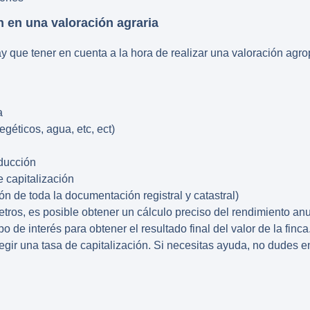
 en una valoración agraria
y que tener en cuenta a la hora de realizar una
valoración agro
a
géticos, agua, etc, ect)
ducción
e capitalización
n de toda la documentación registral y catastral)
ros, es posible obtener un cálculo preciso del rendimiento anual 
ipo de interés para obtener el resultado final del valor de la fin
legir una tasa de capitalización. Si necesitas ayuda, no dudes 