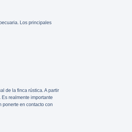
pecuaria
. Los principales
de la finca rústica. A partir
ca. Es realmente importante
en ponerte en contacto con