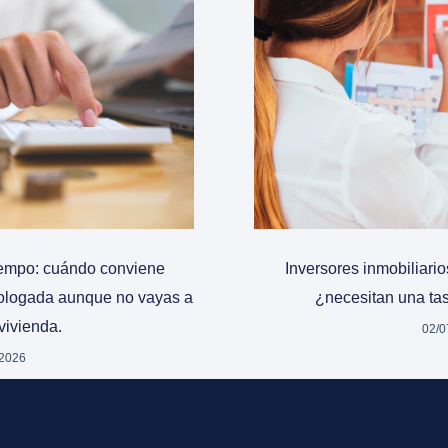
tiempo: cuándo conviene
Inversores inmobiliari
mologada aunque no vayas a
¿necesitan una t
vivienda.
02/0
/2026