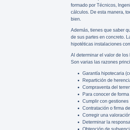
formado por Técnicos, Ingen
cálculos. De esta manera, to
bien.
Además, tienes que saber que
de sus partes en concreto. La
hipotéticas instalaciones con
Al determinar el valor de los
Son varias las razones princ
Garantía hipotecaria (c
Repartición de herencia
Compraventa del terren
Para conocer de forma p
Cumplir con gestiones
Contratación o firma d
Corregir una valoración
Determinar la responsa
Obtención de subvenc