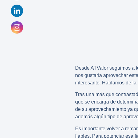
Desde ATValor seguimos a tu
nos gustaría aprovechar est
interesante. Hablamos de la
Tras una más que contrastad
que se encarga de determina
de su aprovechamiento ya que
además algún tipo de aprove
Es importante volver a rema
fiables. Para potenciar esa 