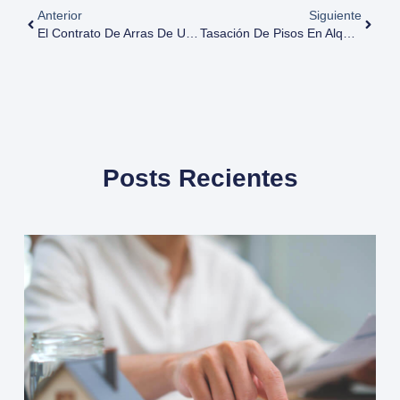
Anterior
Siguiente
El Contrato De Arras De Una Vivienda: ¿Qué Es?
Tasación De Pisos En Alquiler: ¿Afecta Tener Un Inquilino?
Posts Recientes