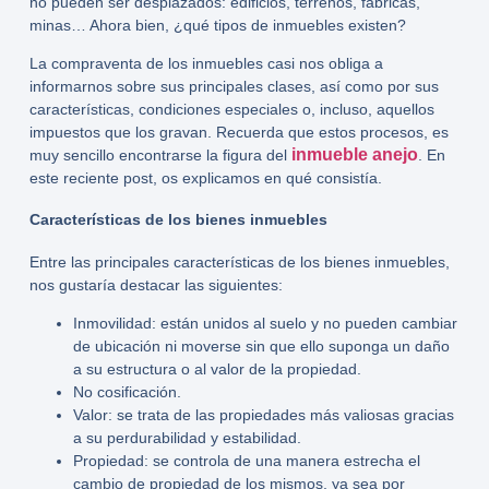
no pueden ser desplazados: edificios, terrenos, fábricas,
minas… Ahora bien, ¿qué
tipos de inmuebles
existen?
La compraventa de los inmuebles casi nos obliga a
informarnos sobre sus principales clases, así como por sus
características, condiciones especiales o, incluso, aquellos
impuestos que los gravan. Recuerda que estos procesos, es
inmueble anejo
muy sencillo encontrarse la figura del
. En
este reciente post, os explicamos en qué consistía.
Características de los bienes inmuebles
Entre las principales características de los bienes inmuebles,
nos gustaría destacar las siguientes:
Inmovilidad: están unidos al suelo y no pueden cambiar
de ubicación ni moverse sin que ello suponga un daño
a su estructura o al valor de la propiedad.
No cosificación.
Valor: se trata de las propiedades más valiosas gracias
a su perdurabilidad y estabilidad.
Propiedad: se controla de una manera estrecha el
cambio de propiedad de los mismos, ya sea por