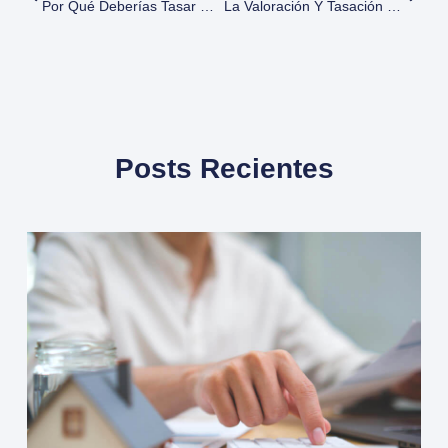
Por Qué Deberías Tasar Obras De Arte, Joyas Y Otros Objetos De Valor De Tu Vivienda.
La Valoración Y Tasación De Buques Mercantes
Posts Recientes