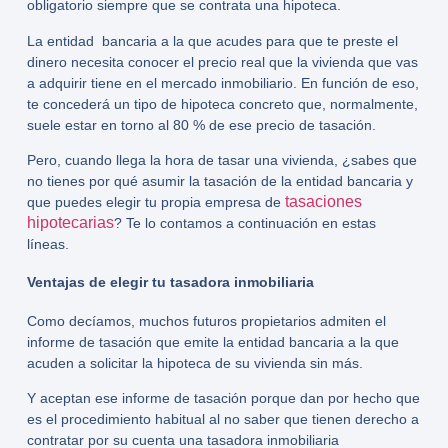
obligatorio siempre que se contrata una hipoteca.
La entidad bancaria a la que acudes para que te preste el
dinero necesita conocer el precio real que la vivienda que vas
a adquirir tiene en el mercado inmobiliario. En función de eso,
te concederá un tipo de hipoteca concreto que, normalmente,
suele estar en torno al 80 % de ese precio de tasación.
Pero, cuando llega la hora de tasar una vivienda, ¿sabes que
no tienes por qué asumir la tasación de la entidad bancaria y
tasaciones
que puedes elegir tu propia empresa de
hipotecarias
? Te lo contamos a continuación en estas
líneas.
Ventajas de elegir tu tasadora inmobiliaria
Como decíamos, muchos futuros propietarios admiten el
informe de tasación que emite la entidad bancaria a la que
acuden a solicitar la hipoteca de su vivienda sin más.
Y aceptan ese informe de tasación porque dan por hecho que
es el procedimiento habitual al no saber que tienen derecho a
contratar por su cuenta una
tasadora inmobiliaria