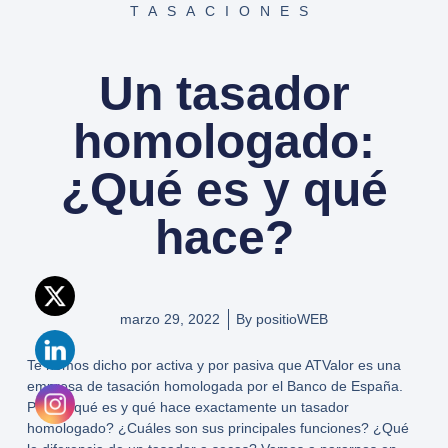
TASACIONES
Un tasador
homologado:
¿Qué es y qué
hace?
marzo 29, 2022
By
positioWEB
Te hemos dicho por activa y por pasiva que ATValor es una
empresa de tasación homologada por el Banco de España.
Pero, ¿qué es y qué hace exactamente un
tasador
homologado
? ¿Cuáles son sus principales funciones? ¿Qué