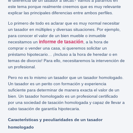
le diferencia de un tasador a secas? Vamos a pararnos en
este tema porque realmente creemos que es muy relevante
explicar las principales diferencias entre ambos perfiles.
Lo primero de todo es aclarar que es muy normal necesitar
un tasador en múltiples y diversas situaciones. Por ejemplo,
para conocer el valor de un bien mueble o inmueble
informe de tasación
necesitamos un
, a la hora de
comprar o vender una casa, si queremos solicitar un
préstamo hipotecario… ¡Incluso a la hora de heredar o en
temas de divorcio! Para ello, necesitaremos la intervención de
un profesional.
Pero no es lo mismo un tasador que un
tasador homologado
.
Un tasador es un perito con formación y experiencia
suficiente para determinar de manera exacta el valor de un
bien. Un
tasador homologado
es un profesional certificado
por una sociedad de tasación homologada y capaz de llevar a
cabo tasación de garantía hipotecaria.
Características y peculiaridades de un tasador
homologado