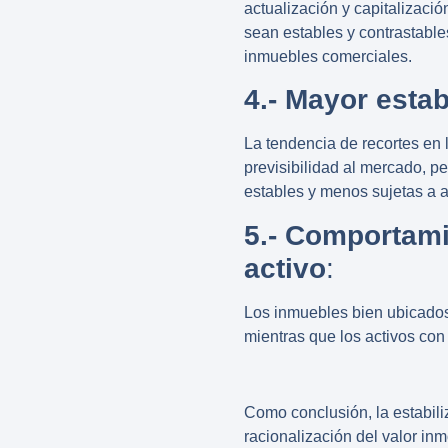
actualización y capitalizaci
sean estables y contrastables
inmuebles comerciales.
4.- Mayor estab
La tendencia de recortes en
previsibilidad al mercado, 
estables y menos sujetas a a
5.- Comportami
activo
:
Los inmuebles bien ubicados
mientras que los activos co
Como conclusión, la
estabil
racionalización del valor in