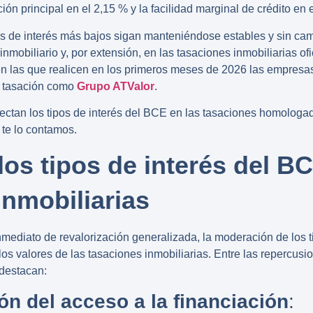
ción principal en el 2,15 % y la facilidad marginal de crédito en 
os de interés más bajos sigan manteniéndose estables y sin cam
nmobiliario y, por extensión, en las
tasaciones inmobiliarias ofi
n las que realicen en los primeros meses de 2026 las empresa
e tasación como
Grupo ATValor
.
ectan los
tipos de interés del BCE
en las tasaciones homologad
 te lo contamos.
los tipos de interés del BC
inmobiliarias
nmediato de revalorización generalizada, la moderación de los
 los valores de las tasaciones inmobiliarias. Entre las repercu
 destacan:
ón del acceso a la financiación
: