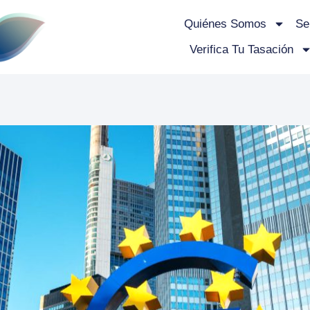
Quiénes Somos
Se
Verifica Tu Tasación