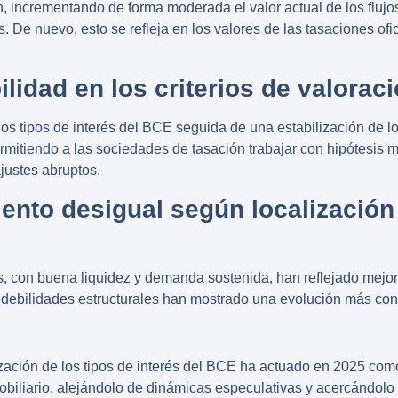
ón, incrementando de forma moderada el valor actual de los flujo
. De nuevo, esto se refleja en los valores de las tasaciones ofic
ilidad en los criterios de valorac
 los
tipos de interés del BCE
seguida de una estabilización de 
permitiendo a las sociedades de tasación trabajar con hipótesi
justes abruptos.
ento desigual según localización 
, con buena liquidez y demanda sostenida, han reflejado mejor 
n debilidades estructurales han mostrado una evolución más con
ización de los tipos de interés del BCE
ha actuado en 2025 como 
mobiliario, alejándolo de dinámicas especulativas y acercándol