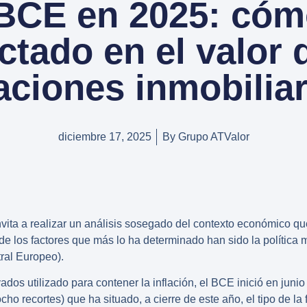
 BCE en 2025: cóm
tado en el valor 
aciones inmobiliar
diciembre 17, 2025
By
Grupo ATValor
 invita a realizar un análisis sosegado del contexto económico 
 de los factores que más lo ha determinado han sido la política 
ral Europeo)
.
vados utilizado para contener la inflación, el BCE inició en jun
ho recortes) que ha situado, a cierre de este año, el tipo de la 