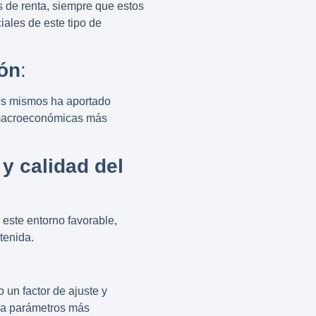
s de renta, siempre que estos
iales de este tipo de
ión
:
los mismos ha aportado
s macroeconómicas más
y calidad del
este entorno favorable,
tenida.
un factor de ajuste y
o a parámetros más