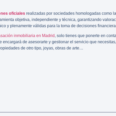
nes oficiales
realizadas por sociedades homologadas como l
mienta objetiva, independiente y técnica, garantizando valorac
o y plenamente válidas para la toma de decisiones financieras,
sación inmobiliaria en Madrid
, solo tienes que ponerte en cont
e encargará de asesorarte y gestionar el servicio que necesitas,
ropiedades de otro tipo, joyas, obras de arte…