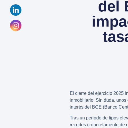
del
impac
tas
El cierre del ejercicio 2025
inmobiliario. Sin duda, unos
interés del BCE (Banco Cent
Tras un periodo de tipos ele
recortes (concretamente de oc