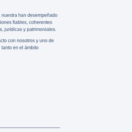
a nuestra han desempeñado
iones fiables, coherentes
 jurídicas y patrimoniales.
acto con nosotros y uno de
 tanto en el ámbito