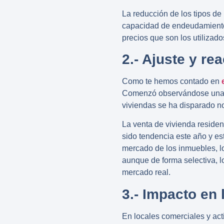
La reducción de los
tipos de
capacidad de endeudamiento 
precios que son los utilizad
2.- Ajuste y re
Como te hemos contado en
Comenzó observándose una d
viviendas se ha disparado no
La venta de vivienda residen
sido tendencia este año y est
mercado de los inmuebles, l
aunque de forma selectiva, l
mercado real.
3.- Impacto en 
En locales comerciales y act