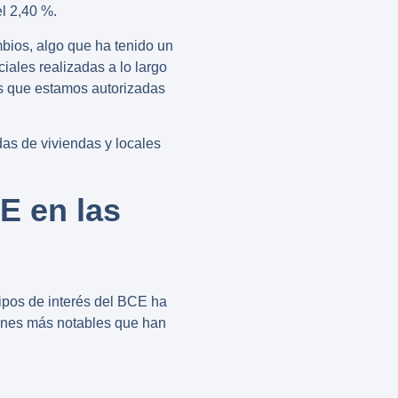
el 2,40 %.
bios, algo que ha tenido un
ciales realizadas a lo largo
s que estamos autorizadas
as de viviendas y locales
E en las
tipos de interés del BCE
ha
siones más notables que han