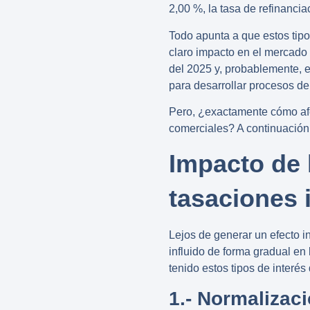
2,00 %, la tasa de refinancia
Todo apunta a que estos tip
claro impacto en el mercado i
del 2025
y, probablemente, e
para desarrollar procesos d
Pero, ¿exactamente cómo af
comerciales? A continuación
Impacto de 
tasaciones 
Lejos de generar un efecto i
influido de forma gradual en
tenido estos tipos de interés
1.- Normalizaci