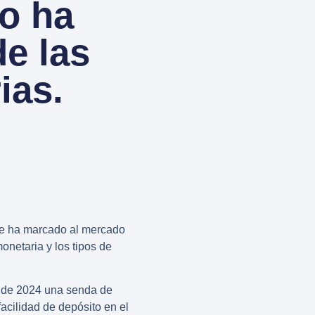
o ha
de las
ias.
que ha marcado al mercado
monetaria y los
tipos de
io de 2024 una senda de
facilidad de depósito en el