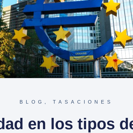
BLOG
,
TASACIONES
dad en los tipos d