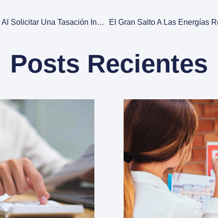
Los Errores Más Comunes Al Solicitar Una Tasación Inmobiliaria.
Posts Recientes