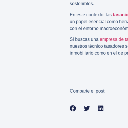
sostenibles.
En este contexto, las
tasacio
un papel esencial como herra
con el entorno macroeconómic
Si buscas una
empresa de ta
nuestros técnico tasadores s
inmobiliario como en el de p
Comparte el post: