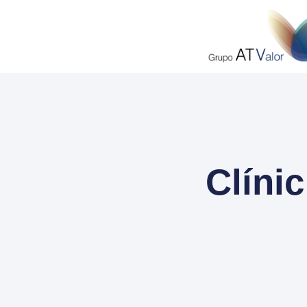
Clíni