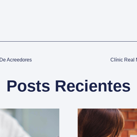
 De Acreedores
Clínic Real
Posts Recientes