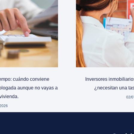
tiempo: cuándo conviene
Inversores inmobiliari
mologada aunque no vayas a
¿necesitan una t
vivienda.
02/0
/2026