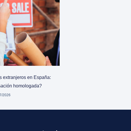
os extranjeros en España:
asación homologada?
7/2026