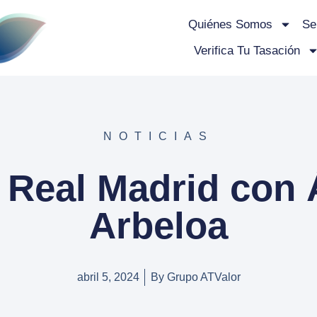
Quiénes Somos
Se
Verifica Tu Tasación
NOTICIAS
c Real Madrid con 
Arbeloa
abril 5, 2024
By
Grupo ATValor