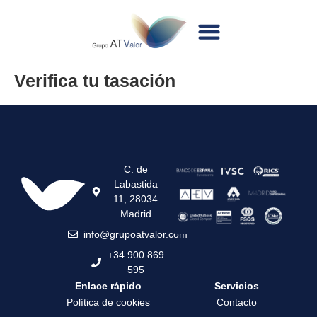
Verifica tu tasación
C. de
Labastida
11, 28034
Madrid
info@grupoatvalor.com
+34 900 869
595
Enlace rápido
Servicios
Política de cookies
Contacto