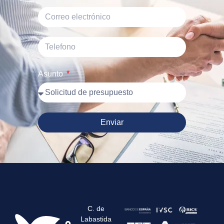
Asunto
Enviar
C. de
Labastida