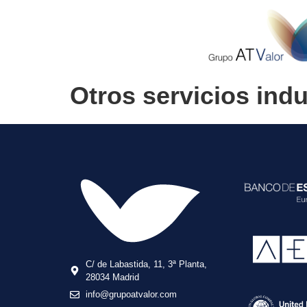
Otros servicios indu
C/ de Labastida, 11, 3ª Planta,
28034 Madrid
info@grupoatvalor.com