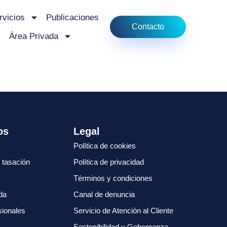
rvicios
Publicaciones
Contacto
Área Privada
os
Legal
Política de cookies
u tasación
Política de privacidad
Términos y condiciones
da
Canal de denuncia
sionales
Servicio de Atención al Cliente
Sostenibilidad y Gobernanza