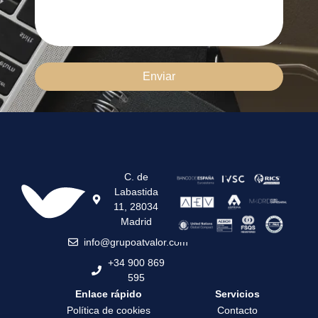
Enviar
C. de
Labastida
11, 28034
Madrid
info@grupoatvalor.com
+34 900 869
595
Enlace rápido
Servicios
Política de cookies
Contacto