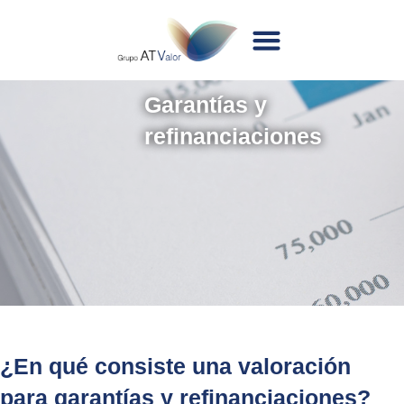
Garantías y
refinanciaciones
¿En qué consiste una valoración
para garantías y refinanciaciones?