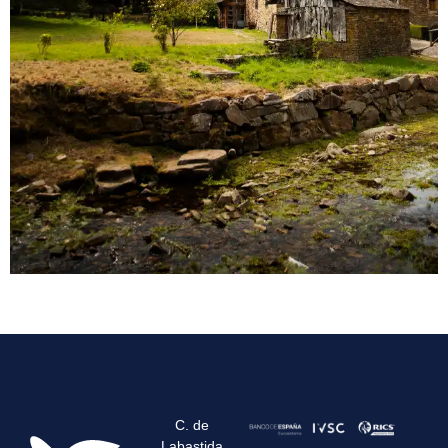
C. de
Labastida