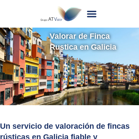
Valorar de Finca
Rustica en Galicia
Un servicio de valoración de fincas
rústicas en Galicia fiable y