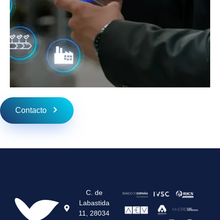
Contacto
C. de
Labastida
11, 28034